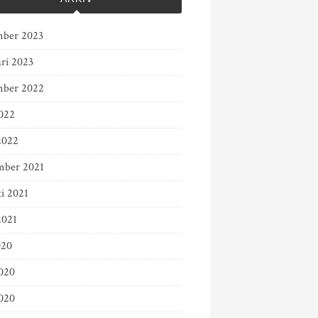
ber 2023
ari 2023
ber 2022
022
2022
mber 2021
ti 2021
2021
020
2020
020