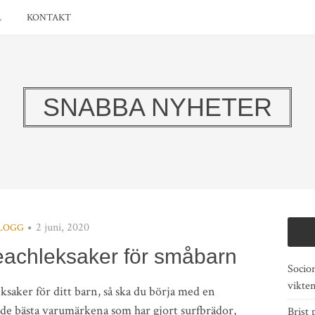
R
KONTAKT
SNABBA NYHETER
2 juni, 2020
LOGG
beachleksaker för småbarn
Socio
vikte
ksaker för ditt barn, så ska du börja med en
ta de bästa varumärkena som har gjort surfbrädor,
Brist 