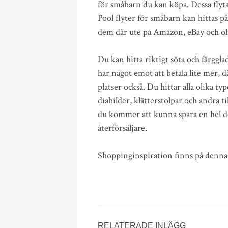
för småbarn du kan köpa. Dessa flyta
Pool flyter för småbarn kan hittas på
dem där ute på Amazon, eBay och oli
Du kan hitta riktigt söta och färggla
har något emot att betala lite mer, då
platser också. Du hittar alla olika ty
diabilder, klätterstolpar och andra ti
du kommer att kunna spara en hel de
återförsäljare.
Shoppinginspiration finns på denna
RELATERADE INLÄGG