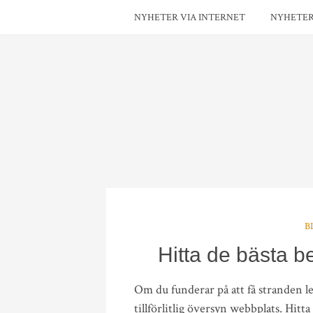
NYHETER VIA INTERNET
NYHETE
B
Hitta de bästa 
Om du funderar på att få stranden le
tillförlitlig översyn webbplats. Hit