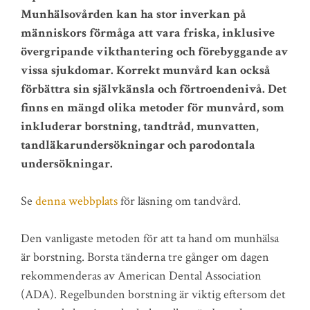
Munhälsovården kan ha stor inverkan på
människors förmåga att vara friska, inklusive
övergripande vikthantering och förebyggande av
vissa sjukdomar. Korrekt munvård kan också
förbättra sin självkänsla och förtroendenivå. Det
finns en mängd olika metoder för munvård, som
inkluderar borstning, tandtråd, munvatten,
tandläkarundersökningar och parodontala
undersökningar.
Se
denna webbplats
för läsning om tandvård.
Den vanligaste metoden för att ta hand om munhälsa
är borstning. Borsta tänderna tre gånger om dagen
rekommenderas av American Dental Association
(ADA). Regelbunden borstning är viktig eftersom det