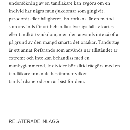
undersökning av en tandläkare kan avgöra om en
individ har några munsjukdomar som gingivit,
parodonit eller håligheter. En rotkanal är en metod
som används för att behandla allvarliga fall av karies
eller tandköttssjukdom, men den används inte så ofta
på grund av den mängd smärta det orsakar. Tanduttag
är ett annat förfarande som används när tillståndet är
extremt och inte kan behandlas med en
munhygienmetod. Individer bör alltid rådgöra med en
tandläkare innan de bestämmer vilken
tandvårdsmetod som är bäst för dem.
RELATERADE INLÄGG