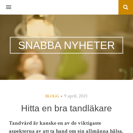
MENU
SNABBA NYHETER
9 april, 2021
BLOGG
Hitta en bra tandläkare
Tandvård är kanske en av de viktigaste
aspekterna av att ta hand om sin allmänna hälsa.