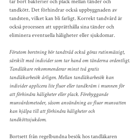
tar bort bakterier och plack mellan tänder och
tandkött. Det förhindrar också uppbyggnaden av
tandsten, vilket kan bli farligt. Korrekt tandvård är
också processen att upprätthålla sina tänder och
eliminera eventuella håligheter eller sjukdomar.
Förutom borstning bör tandtråd också göras rutinmässigt,
särskilt med individer som tar hand om tänderna ordentligt.
Tandläkare rekommenderar minst två gratis
tandläkarbesök årligen. Mellan tandläkarbesök kan
individer applicera lite fluor eller tandkräm i munnen för
att förhindra håligheter eller plack. Förebyggande
munvårdsmetoder, såsom användning av fluor munvatten
kan hjälpa till att förhindra håligheter och
tandköttssjukdom.
Bortsett från regelbundna besök hos tandläkaren