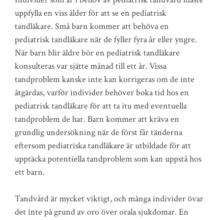
uppfylla en viss ålder för att se en pediatrisk
tandläkare. Små barn kommer att behöva en
pediatrisk tandläkare när de fyller fyra år eller yngre.
När barn blir äldre bör en pediatrisk tandläkare
konsulteras var sjätte månad till ett år. Vissa
tandproblem kanske inte kan korrigeras om de inte
åtgärdas, varför individer behöver boka tid hos en
pediatrisk tandläkare för att ta itu med eventuella
tandproblem de har. Barn kommer att kräva en
grundlig undersökning när de först får tänderna
eftersom pediatriska tandläkare är utbildade för att
upptäcka potentiella tandproblem som kan uppstå hos
ett barn.
Tandvård är mycket viktigt, och många individer övar
det inte på grund av oro över orala sjukdomar. En