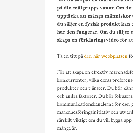
på din målgrupps vanor. Om du t
upptäcka att många människor t
du säljer en fysisk produkt ka
hur den fungerar. Om du säljer e
skapa en förklaringsvideo för at
Ta en titt på
den här webbplatsen
fö
För att skapa en effektiv marknadsför
konkurrenter, vilka deras preferense
produkter och tjänster. Du bör känn
och andra faktorer. Du bör fokusera
kommunikationskanalerna för den g
marknadsföringsinitiativ och utvärd
särskilt viktigt om du vill bygga u
många år.