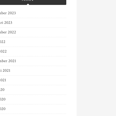
ber 2023
ari 2023
ber 2022
022
2022
mber 2021
ti 2021
2021
020
2020
020