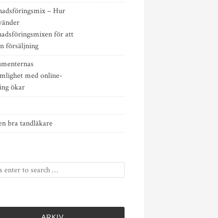
adsföringsmix – Hur
vänder
adsföringsmixen för att
n försäljning
menternas
mlighet med online-
ing ökar
en bra tandläkare
ARKIV