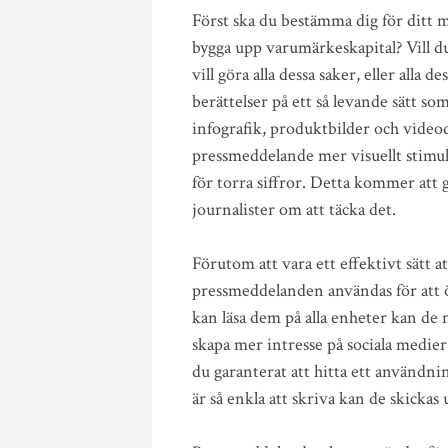
Först ska du bestämma dig för ditt
bygga upp varumärkeskapital? Vill 
vill göra alla dessa saker, eller alla d
berättelser på ett så levande sätt so
infografik, produktbilder och video
pressmeddelande mer visuellt stimul
för torra siffror. Detta kommer att
journalister om att täcka det.
Förutom att vara ett effektivt sätt 
pressmeddelanden användas för att
kan läsa dem på alla enheter kan de 
skapa mer intresse på sociala medi
du garanterat att hitta ett använd
är så enkla att skriva kan de skickas 