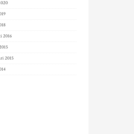
2020
019
018
ti 2016
2015
ri 2015
014