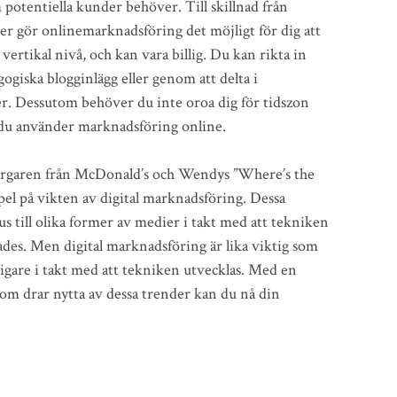
otentiella kunder behöver. Till skillnad från
r gör onlinemarknadsföring det möjligt för dig att
r vertikal nivå, och kan vara billig. Du kan rikta in
ogiska blogginlägg eller genom att delta i
er. Dessutom behöver du inte oroa dig för tidszon
 du använder marknadsföring online.
rgaren från McDonald’s och Wendys ”Where’s the
mpel på vikten av digital marknadsföring. Dessa
us till olika former av medier i takt med att tekniken
es. Men digital marknadsföring är lika viktig som
tigare i takt med att tekniken utvecklas. Med en
som drar nytta av dessa trender kan du nå din