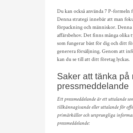
Du kan också använda 7 P-formeln fö
Denna strategi innebär att man fokus
förpackning och människor. Denna for
affärsbehov. Det finns många olika 
som fungerar bäst för dig och ditt 
generera försäljning. Genom att in
kan du se till att ditt företag lyckas.
Saker att tänka på 
pressmeddelande
Ett pressmeddelande är ett uttalande som l
tillkännagivande eller uttalande för off
primärkällor och ursprungliga informan
pressmeddelande: