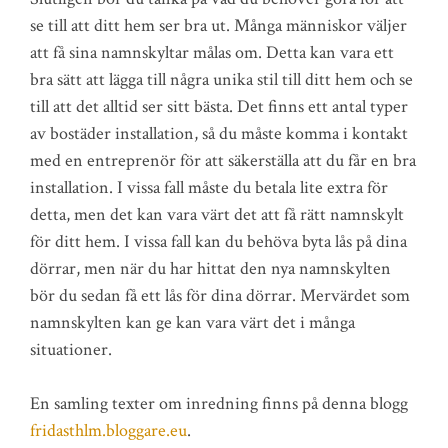
se till att ditt hem ser bra ut. Många människor väljer
att få sina namnskyltar målas om. Detta kan vara ett
bra sätt att lägga till några unika stil till ditt hem och se
till att det alltid ser sitt bästa. Det finns ett antal typer
av bostäder installation, så du måste komma i kontakt
med en entreprenör för att säkerställa att du får en bra
installation. I vissa fall måste du betala lite extra för
detta, men det kan vara värt det att få rätt namnskylt
för ditt hem. I vissa fall kan du behöva byta lås på dina
dörrar, men när du har hittat den nya namnskylten
bör du sedan få ett lås för dina dörrar. Mervärdet som
namnskylten kan ge kan vara värt det i många
situationer.
En samling texter om inredning finns på denna blogg
fridasthlm.bloggare.eu
.