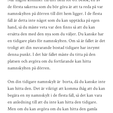
de första sakerna som du bör göra är att ta reda på var
namnskylten på dörren till ditt hem ligger. I de flesta
fall är detta inte något som du kan upptäcka på egen
hand, så du måste veta var den finns så att du kan
ersätta den med den nya som du väljer. Du kanske har
en tidigare plats för namnskylten. Om så är fallet är det
troligt att din nuvarande bostad tidigare har inrymt
denna punkt. I det här fallet måste du titta på den
platsen och avgöra om du fortfarande kan hitta
namnskylten på dörren.
Om din tidigare namnskylt är borta, då du kanske inte
kan hitta den. Det är viktigt att komma ihåg att du kan
begära en ny namnskylt i de flesta fall, så det kan vara
en anledning till att du inte kan hitta den tidigare.
Men om du kan avgöra om du kan hitta den gamla