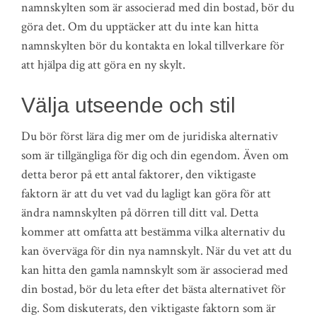
namnskylten som är associerad med din bostad, bör du
göra det. Om du upptäcker att du inte kan hitta
namnskylten bör du kontakta en lokal tillverkare för
att hjälpa dig att göra en ny skylt.
Välja utseende och stil
Du bör först lära dig mer om de juridiska alternativ
som är tillgängliga för dig och din egendom. Även om
detta beror på ett antal faktorer, den viktigaste
faktorn är att du vet vad du lagligt kan göra för att
ändra namnskylten på dörren till ditt val. Detta
kommer att omfatta att bestämma vilka alternativ du
kan överväga för din nya namnskylt. När du vet att du
kan hitta den gamla namnskylt som är associerad med
din bostad, bör du leta efter det bästa alternativet för
dig. Som diskuterats, den viktigaste faktorn som är