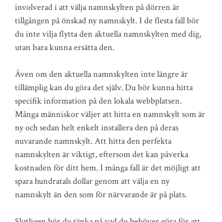
involverad i att välja namnskylten på dörren är
tillgången på önskad ny namnskylt. I de flesta fall bör
du inte vilja flytta den aktuella namnskylten med dig,
utan bara kunna ersätta den.
Även om den aktuella namnskylten inte längre är
tillämplig kan du göra det själv. Du bör kunna hitta
specifik information på den lokala webbplatsen.
Många människor väljer att hitta en namnskylt som är
ny och sedan helt enkelt installera den på deras
nuvarande namnskylt. Att hitta den perfekta
namnskylten är viktigt, eftersom det kan påverka
kostnaden för ditt hem. I många fall är det möjligt att
spara hundratals dollar genom att välja en ny
namnskylt än den som för närvarande är på plats.
Slutligen bör du tänka på vad du behöver göra för att