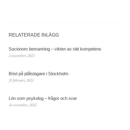
RELATERADE INLÄGG
Socionom bemanning – vikten av rätt kompetens
2 november, 2023
Brist på plåtslagare i Stockholm
21 februari, 2023
Lön som psykolog – frågor och svar
26 november, 2022