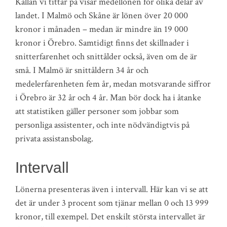
Källan vi tittar på visar medellönen för olika delar av
landet. I Malmö och Skåne är lönen över 20 000
kronor i månaden – medan är mindre än 19 000
kronor i Örebro. Samtidigt finns det skillnader i
snitterfarenhet och snittålder också, även om de är
små. I Malmö är snittåldern 34 år och
medelerfarenheten fem år, medan motsvarande siffror
i Örebro är 32 år och 4 år. Man bör dock ha i åtanke
att statistiken gäller personer som jobbar som
personliga assistenter, och inte nödvändigtvis på
privata assistansbolag.
Intervall
Lönerna presenteras även i intervall. Här kan vi se att
det är under 3 procent som tjänar mellan 0 och 13 999
kronor, till exempel. Det enskilt största intervallet är