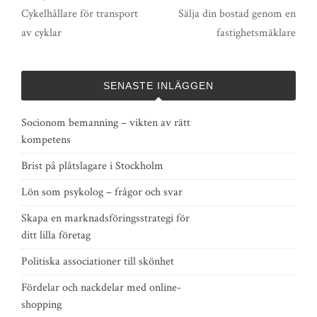
Cykelhållare för transport
Sälja din bostad genom en
av cyklar
fastighetsmäklare
SENASTE INLÄGGEN
Socionom bemanning – vikten av rätt
kompetens
Brist på plåtslagare i Stockholm
Lön som psykolog – frågor och svar
Skapa en marknadsföringsstrategi för
ditt lilla företag
Politiska associationer till skönhet
Fördelar och nackdelar med online-
shopping