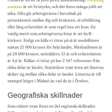
assistans
är ett bristyrke, och det finns många jobb att
söka. Ofta går arbetsgivarna i huvudsak på
personkemin mellan dig och brukaren, så utbildning
eller lång erfarenhet är som regel inte ett krav. En
vanlig merit som arbetsgivarna listar är att ha B-
körkort. Enligt en källa vi tittar på så är medellönen
nästan 21 000 kronor för hela landet. Medianlönen är
på 20 000 kronor, snittåldern 32 år och erfarenheten
är 4,6 år. Källan vi tittar på har 2 567 referenser från
olika delar av landet. Statistiken visar även att lönerna
skiljer sig mellan olika delar av landet. Lönerna är till
exempel högre i Malmö än vad de är i Örebro.
Geografiska skillnader
Som nämnt ovan finns en del regionala skillnader.