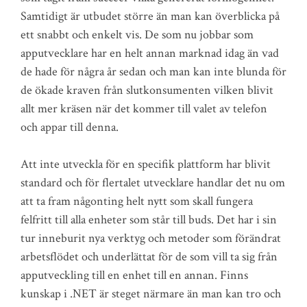
Samtidigt är utbudet större än man kan överblicka på
ett snabbt och enkelt vis. De som nu jobbar som
apputvecklare har en helt annan marknad idag än vad
de hade för några år sedan och man kan inte blunda för
de ökade kraven från slutkonsumenten vilken blivit
allt mer kräsen när det kommer till valet av telefon
och appar till denna.
Att inte utveckla för en specifik plattform har blivit
standard och för flertalet utvecklare handlar det nu om
att ta fram någonting helt nytt som skall fungera
felfritt till alla enheter som står till buds. Det har i sin
tur inneburit nya verktyg och metoder som förändrat
arbetsflödet och underlättat för de som vill ta sig från
apputveckling till en enhet till en annan. Finns
kunskap i .NET är steget närmare än man kan tro och