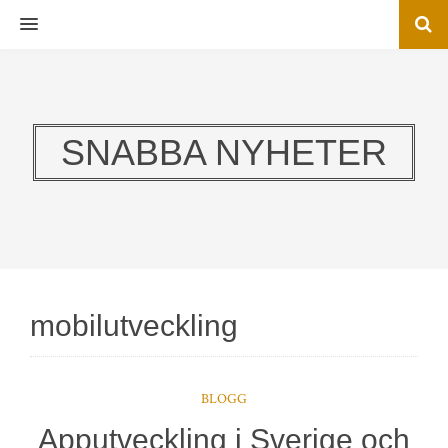
MENU
SNABBA NYHETER
mobilutveckling
BLOGG
Apputveckling i Sverige och